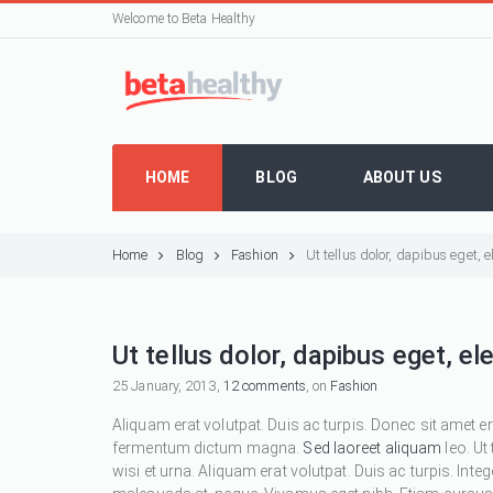
Welcome to Beta Healthy
HOME
BLOG
ABOUT US
Home
Blog
Fashion
Ut tellus dolor, dapibus eget,
Ut tellus dolor, dapibus eget, e
25 January, 2013,
12 comments
, on
Fashion
Aliquam erat volutpat. Duis ac turpis. Donec sit amet e
fermentum dictum magna.
Sed laoreet aliquam
leo. Ut
wisi et urna. Aliquam erat volutpat. Duis ac turpis. Inte