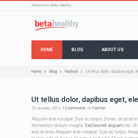
Welcome to Beta Healthy
HOME
BLOG
ABOUT US
Home
Blog
Fashion
Ut tellus dolor, dapibus eget,
Ut tellus dolor, dapibus eget, e
25 January, 2013,
12 comments
, on
Fashion
Aliquam erat volutpat. Duis ac turpis. Donec sit amet e
fermentum dictum magna.
Sed laoreet aliquam
leo. Ut
wisi et urna. Aliquam erat volutpat. Duis ac turpis. Inte