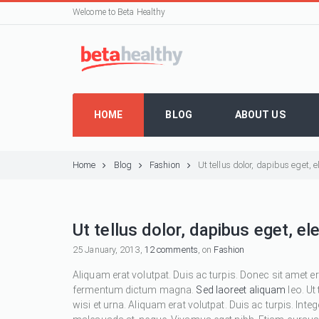
Welcome to Beta Healthy
HOME
BLOG
ABOUT US
Home
Blog
Fashion
Ut tellus dolor, dapibus eget,
Ut tellus dolor, dapibus eget, e
25 January, 2013,
12 comments
, on
Fashion
Aliquam erat volutpat. Duis ac turpis. Donec sit amet e
fermentum dictum magna.
Sed laoreet aliquam
leo. Ut
wisi et urna. Aliquam erat volutpat. Duis ac turpis. Inte