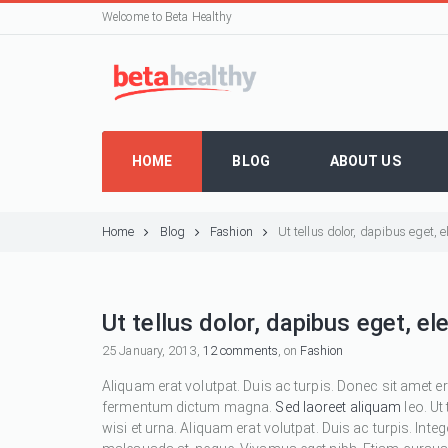
Welcome to Beta Healthy
HOME
BLOG
ABOUT US
Home
Blog
Fashion
Ut tellus dolor, dapibus eget,
Ut tellus dolor, dapibus eget, e
25 January, 2013,
12 comments
, on
Fashion
Aliquam erat volutpat. Duis ac turpis. Donec sit amet e
fermentum dictum magna.
Sed laoreet aliquam
leo. Ut
wisi et urna. Aliquam erat volutpat. Duis ac turpis. Inte