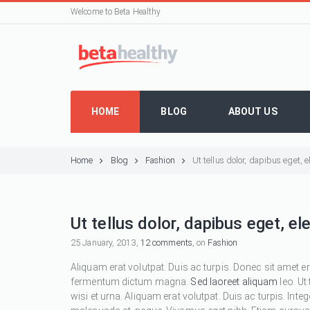
Welcome to Beta Healthy
HOME
BLOG
ABOUT US
Home
Blog
Fashion
Ut tellus dolor, dapibus eget,
Ut tellus dolor, dapibus eget, e
25 January, 2013,
12 comments
, on
Fashion
Aliquam erat volutpat. Duis ac turpis. Donec sit amet e
fermentum dictum magna.
Sed laoreet aliquam
leo. Ut
wisi et urna. Aliquam erat volutpat. Duis ac turpis. Inte