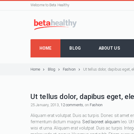
Welcome to Beta Healthy
HOME
BLOG
ABOUT US
Home
Blog
Fashion
Ut tellus dolor, dapibus eget,
Ut tellus dolor, dapibus eget, e
25 January, 2013,
12 comments
, on
Fashion
Aliquam erat volutpat. Duis ac turpis. Donec sit amet e
fermentum dictum magna.
Sed laoreet aliquam
leo. Ut
wisi et urna. Aliquam erat volutpat. Duis ac turpis. Inte