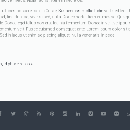
eo vel metus. Nulla facilisi. Aenean nec eros.
 ultrices posuere cubilia Curae;
Suspendisse sollicitudin
velit sed leo. U
met, tincidunt ac, viverra sed, nulla. Donec porta diam eu massa. Quisq
de. Donec eget tellus non erat lacinia fermentum. Donec in velit vel ipsu
 elementum velit. Fusce euismod consequat ante. Lorem ipsum dolor sit 
d in lacus ut enim adipiscing aliquet. Nulla venenatis. In pede
, id pharetra leo »