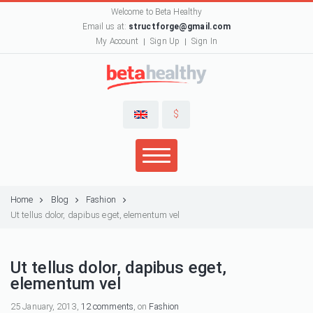
Welcome to Beta Healthy
Email us at:
structforge@gmail.com
My Account
Sign Up
Sign In
$
Home
Blog
Fashion
Ut tellus dolor, dapibus eget, elementum vel
Ut tellus dolor, dapibus eget,
elementum vel
25 January, 2013,
12 comments
, on
Fashion