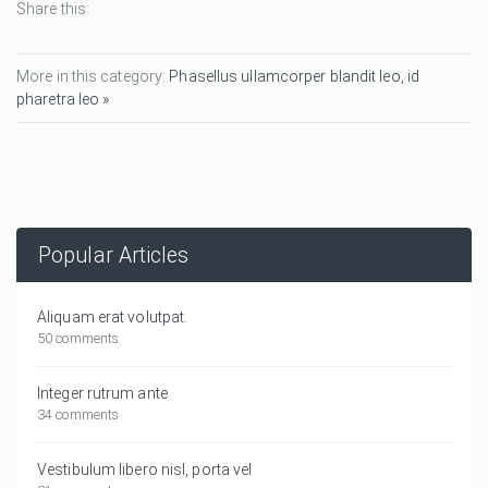
Share this:
More in this category:
Phasellus ullamcorper blandit leo, id
pharetra leo »
Popular Articles
Aliquam erat volutpat.
50 comments
Integer rutrum ante
34 comments
Vestibulum libero nisl, porta vel