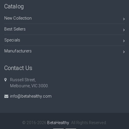
Catalog
New Collection
Best Sellers
Specials
Manufacturers
Contact Us
Russell Street,
Melbourne, VIC 3000.
info@betahealthy.com
© 2016-2026
BetaHealthy
. All Rights Reserved.