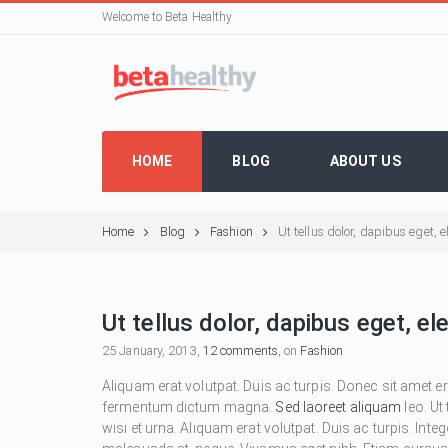
Welcome to Beta Healthy
HOME
BLOG
ABOUT US
Home
Blog
Fashion
Ut tellus dolor, dapibus eget,
Ut tellus dolor, dapibus eget, e
25 January, 2013,
12 comments
, on
Fashion
Aliquam erat volutpat. Duis ac turpis. Donec sit amet e
fermentum dictum magna.
Sed laoreet aliquam
leo. Ut
wisi et urna. Aliquam erat volutpat. Duis ac turpis. Inte