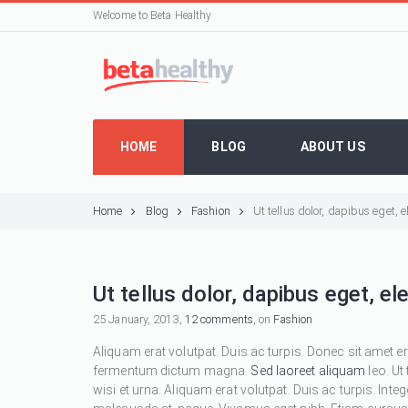
Welcome to Beta Healthy
HOME
BLOG
ABOUT US
Home
Blog
Fashion
Ut tellus dolor, dapibus eget,
Ut tellus dolor, dapibus eget, e
25 January, 2013,
12 comments
, on
Fashion
Aliquam erat volutpat. Duis ac turpis. Donec sit amet e
fermentum dictum magna.
Sed laoreet aliquam
leo. Ut
wisi et urna. Aliquam erat volutpat. Duis ac turpis. Inte