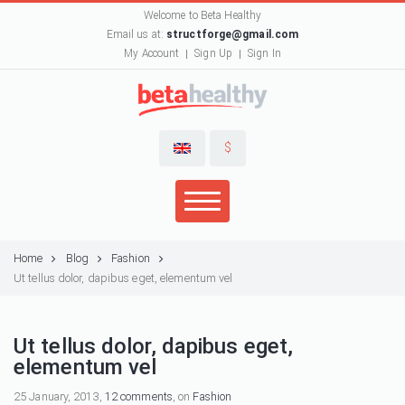
Welcome to Beta Healthy
Email us at:
structforge@gmail.com
My Account
Sign Up
Sign In
$
Home
Blog
Fashion
Ut tellus dolor, dapibus eget, elementum vel
Ut tellus dolor, dapibus eget,
elementum vel
25 January, 2013,
12 comments
, on
Fashion