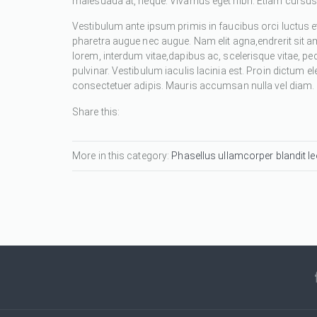
malesuada at, neque. Vivamus eget nibh. Etiam cursus l
Vestibulum ante ipsum primis in faucibus orci luctus et
pharetra augue nec augue. Nam elit agna,endrerit sit a
lorem, interdum vitae,dapibus ac, scelerisque vitae, pe
pulvinar. Vestibulum iaculis lacinia est. Proin dictum
consectetuer adipis. Mauris accumsan nulla vel diam. Se
Share this:
More in this category:
Phasellus ullamcorper blandit leo