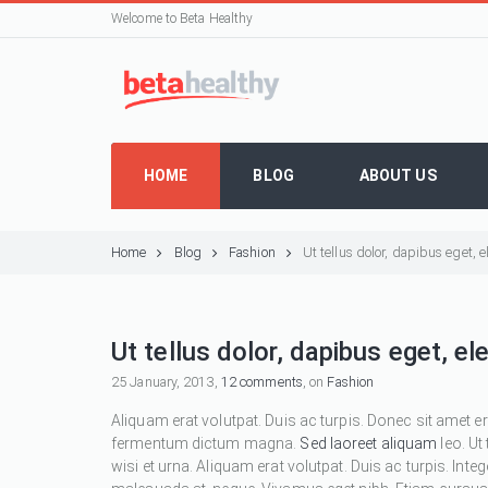
Welcome to Beta Healthy
HOME
BLOG
ABOUT US
Home
Blog
Fashion
Ut tellus dolor, dapibus eget,
Ut tellus dolor, dapibus eget, e
25 January, 2013,
12 comments
, on
Fashion
Aliquam erat volutpat. Duis ac turpis. Donec sit amet e
fermentum dictum magna.
Sed laoreet aliquam
leo. Ut
wisi et urna. Aliquam erat volutpat. Duis ac turpis. Inte