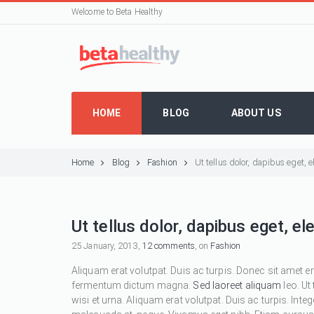
Welcome to Beta Healthy
HOME
BLOG
ABOUT US
Home
Blog
Fashion
Ut tellus dolor, dapibus eget,
Ut tellus dolor, dapibus eget, e
25 January, 2013,
12 comments
, on
Fashion
Aliquam erat volutpat. Duis ac turpis. Donec sit amet e
fermentum dictum magna.
Sed laoreet aliquam
leo. Ut
wisi et urna. Aliquam erat volutpat. Duis ac turpis. Inte