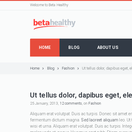
Welcome to Beta Healthy
HOME
BLOG
ABOUT US
Home
Blog
Fashion
Ut tellus dolor, dapibus eget,
Ut tellus dolor, dapibus eget, e
25 January, 2013,
12 comments
, on
Fashion
Aliquam erat volutpat. Duis ac turpis. Donec sit amet e
fermentum dictum magna.
Sed laoreet aliquam
leo. Ut
wisi et urna. Aliquam erat volutpat. Duis ac turpis. Inte