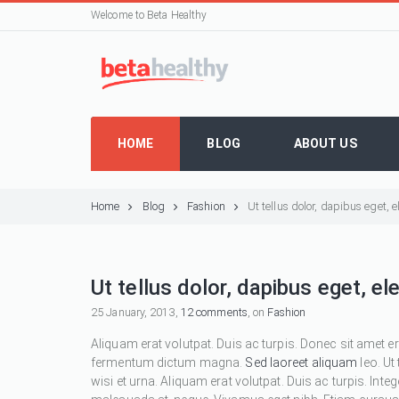
Welcome to Beta Healthy
HOME
BLOG
ABOUT US
Home
Blog
Fashion
Ut tellus dolor, dapibus eget,
Ut tellus dolor, dapibus eget, e
25 January, 2013,
12 comments
, on
Fashion
Aliquam erat volutpat. Duis ac turpis. Donec sit amet e
fermentum dictum magna.
Sed laoreet aliquam
leo. Ut
wisi et urna. Aliquam erat volutpat. Duis ac turpis. Inte