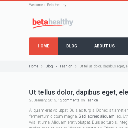
Welcome to Beta Healthy
HOME
BLOG
ABOUT US
Home
Blog
Fashion
Ut tellus dolor, dapibus eget,
Ut tellus dolor, dapibus eget, e
25 January, 2013,
12 comments
, on
Fashion
Aliquam erat volutpat. Duis ac turpis. Donec sit amet e
fermentum dictum magna.
Sed laoreet aliquam
leo. Ut
wisi et urna. Aliquam erat volutpat. Duis ac turpis. Inte