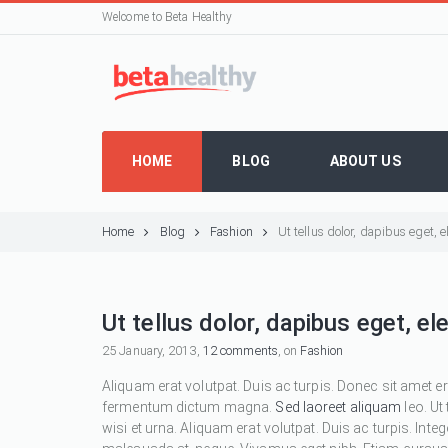
Welcome to Beta Healthy
HOME
BLOG
ABOUT US
Home
Blog
Fashion
Ut tellus dolor, dapibus eget,
Ut tellus dolor, dapibus eget, e
25 January, 2013,
12 comments
, on
Fashion
Aliquam erat volutpat. Duis ac turpis. Donec sit amet e
fermentum dictum magna.
Sed laoreet aliquam
leo. Ut
wisi et urna. Aliquam erat volutpat. Duis ac turpis. Inte