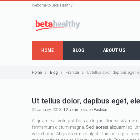
Welcome to Beta Healthy
HOME
BLOG
ABOUT US
Home
Blog
Fashion
Ut tellus dolor, dapibus eget,
Ut tellus dolor, dapibus eget, e
25 January, 2013,
12 comments
, on
Fashion
Aliquam erat volutpat. Duis ac turpis. Donec sit amet e
fermentum dictum magna.
Sed laoreet aliquam
leo. Ut
wisi et urna. Aliquam erat volutpat. Duis ac turpis. Inte