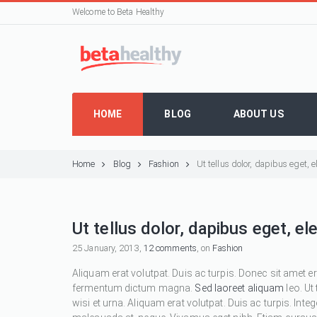
Welcome to Beta Healthy
HOME
BLOG
ABOUT US
Home
Blog
Fashion
Ut tellus dolor, dapibus eget,
Ut tellus dolor, dapibus eget, e
25 January, 2013,
12 comments
, on
Fashion
Aliquam erat volutpat. Duis ac turpis. Donec sit amet e
fermentum dictum magna.
Sed laoreet aliquam
leo. Ut
wisi et urna. Aliquam erat volutpat. Duis ac turpis. Inte