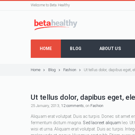
Welcome to Beta Healthy
HOME
BLOG
ABOUT US
Home
Blog
Fashion
Ut tellus dolor, dapibus eget,
Ut tellus dolor, dapibus eget, e
25 January, 2013,
12 comments
, on
Fashion
Aliquam erat volutpat. Duis ac turpis. Donec sit amet e
fermentum dictum magna.
Sed laoreet aliquam
leo. Ut
wisi et urna. Aliquam erat volutpat. Duis ac turpis. Inte