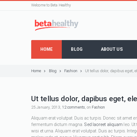
Welcome to Beta Healthy
HOME
BLOG
ABOUT US
Home
Blog
Fashion
Ut tellus dolor, dapibus eget,
Ut tellus dolor, dapibus eget, e
25 January, 2013,
12 comments
, on
Fashion
Aliquam erat volutpat. Duis ac turpis. Donec sit amet e
fermentum dictum magna.
Sed laoreet aliquam
leo. Ut
wisi et urna. Aliquam erat volutpat. Duis ac turpis. Inte