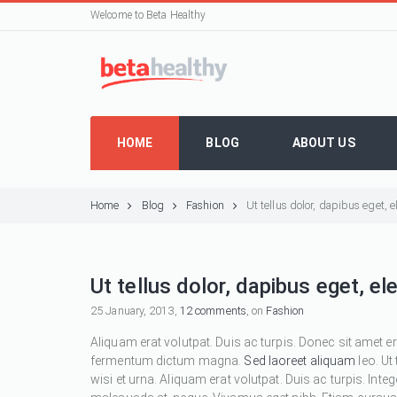
Welcome to Beta Healthy
HOME
BLOG
ABOUT US
Home
Blog
Fashion
Ut tellus dolor, dapibus eget,
Ut tellus dolor, dapibus eget, e
25 January, 2013,
12 comments
, on
Fashion
Aliquam erat volutpat. Duis ac turpis. Donec sit amet e
fermentum dictum magna.
Sed laoreet aliquam
leo. Ut
wisi et urna. Aliquam erat volutpat. Duis ac turpis. Inte