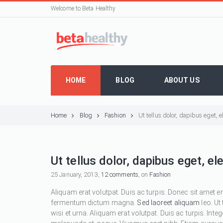
Welcome to Beta Healthy
HOME
BLOG
ABOUT US
Home
Blog
Fashion
Ut tellus dolor, dapibus eget,
Ut tellus dolor, dapibus eget, e
25 January, 2013,
12 comments
, on
Fashion
Aliquam erat volutpat. Duis ac turpis. Donec sit amet e
fermentum dictum magna.
Sed laoreet aliquam
leo. Ut
wisi et urna. Aliquam erat volutpat. Duis ac turpis. Inte