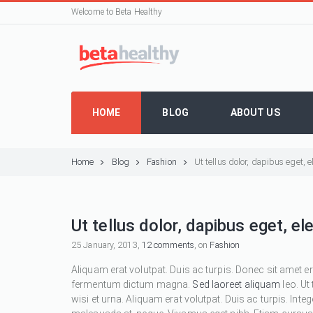
Welcome to Beta Healthy
HOME
BLOG
ABOUT US
Home
Blog
Fashion
Ut tellus dolor, dapibus eget,
Ut tellus dolor, dapibus eget, e
25 January, 2013,
12 comments
, on
Fashion
Aliquam erat volutpat. Duis ac turpis. Donec sit amet e
fermentum dictum magna.
Sed laoreet aliquam
leo. Ut
wisi et urna. Aliquam erat volutpat. Duis ac turpis. Inte