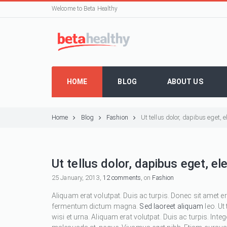
Welcome to Beta Healthy
HOME
BLOG
ABOUT US
Home
Blog
Fashion
Ut tellus dolor, dapibus eget,
Ut tellus dolor, dapibus eget, e
25 January, 2013,
12 comments
, on
Fashion
Aliquam erat volutpat. Duis ac turpis. Donec sit amet e
fermentum dictum magna.
Sed laoreet aliquam
leo. Ut
wisi et urna. Aliquam erat volutpat. Duis ac turpis. Inte