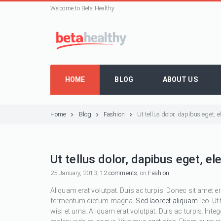
Welcome to Beta Healthy
HOME
BLOG
ABOUT US
Home
Blog
Fashion
Ut tellus dolor, dapibus eget,
Ut tellus dolor, dapibus eget, e
25 January, 2013,
12 comments
, on
Fashion
Aliquam erat volutpat. Duis ac turpis. Donec sit amet e
fermentum dictum magna.
Sed laoreet aliquam
leo. Ut
wisi et urna. Aliquam erat volutpat. Duis ac turpis. Inte