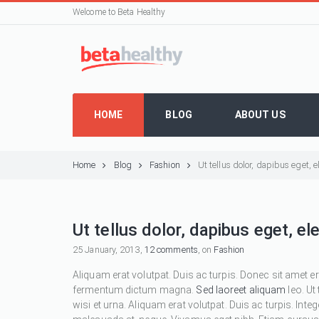
Welcome to Beta Healthy
HOME
BLOG
ABOUT US
Home
Blog
Fashion
Ut tellus dolor, dapibus eget,
Ut tellus dolor, dapibus eget, e
25 January, 2013,
12 comments
, on
Fashion
Aliquam erat volutpat. Duis ac turpis. Donec sit amet e
fermentum dictum magna.
Sed laoreet aliquam
leo. Ut
wisi et urna. Aliquam erat volutpat. Duis ac turpis. Inte